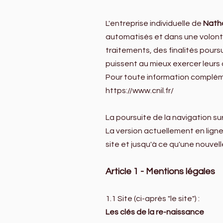
L'entreprise individuelle de
Natha
automatisés et dans une volonté
traitements, des finalités poursu
puissent au mieux exercer leurs 
Pour toute information complémen
https://www.cnil.fr/
La poursuite de la navigation sur
La version actuellement en ligne
site et jusqu'à ce qu'une nouvell
Article 1 - Mentions légales
1.1 Site (ci-après "le site") :
Les clés de la re-naissance