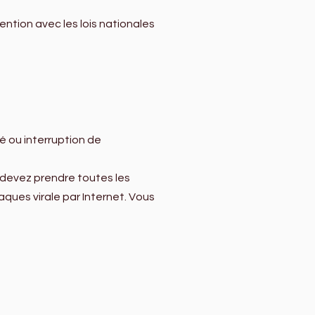
ntion avec les lois nationales
é ou interruption de
s devez prendre toutes les
ues virale par Internet. Vous