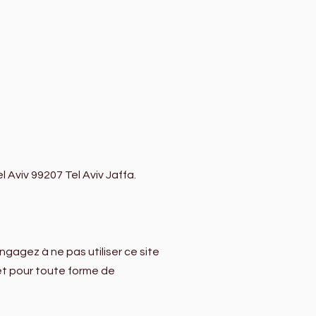
l Aviv 99207 Tel Aviv Jaffa.
ngagez à ne pas utiliser ce site
 et pour toute forme de