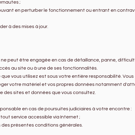
rnautes ;
ouvant en perturber le fonctionnement ou entrant en contrave
der à des mises à jour.
e ne peut être engagée en cas de défaillance, panne, difficult
ès au site ou à une de ses fonctionnalités.
 que vous utilisez est sous votre entière responsabilité. Vou
ger votre matériel et vos propres données notamment d'attaq
ble des sites et données que vous consultez.
sponsable en cas de poursuites judiciaires à votre encontre :
 tout service accessible via Internet ;
us des présentes conditions générales.