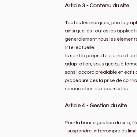
Article 3 - Contenu du site
Toutes les marques, photographi
ainsi que les toutes les applicat
généralement tous les éléments re
intellectuelle.
Ils sont la propriété pleine et e
adaptation, sous quelque forme 
sans l'accord préalable et écrit 
procédure dès la prise de conna
renonciation aux poursuites.
Article 4 - Gestion du site
Pour la bonne gestion du site, l
- suspendre, interrompre ou limite