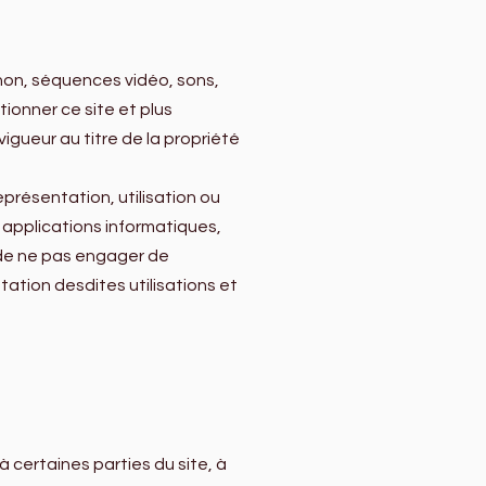
non, séquences vidéo, sons,
tionner ce site et plus
vigueur au titre de la propriété
eprésentation, utilisation ou
 applications informatiques,
ur de ne pas engager de
ation desdites utilisations et
 à certaines parties du site, à