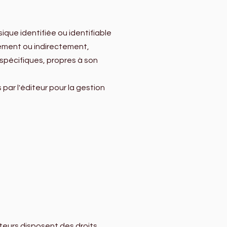
ue identifiée ou identifiable
tement ou indirectement,
spécifiques, propres à son
 par l'éditeur pour la gestion
teurs disposent des droits