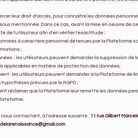
exercer leur droit d'accès, pour connaître les données personne
ssous mentionnée. Dans ce cas, avant la mise en oeuvre de ce 
de l'utilisateur afin d'en vérifier l'exactitude ;
 les données à caractère personnel détenues par la Plateforme s
rmations ;
onnées : les utilisateurs peuvent demander la suppression de
s applicables en matière de protection des données;
itement : les utilisateurs peuvent demander à la Plateforme de 
 hypothèses prévues par le RGPD ;
 peuvent réclamer que la Plateforme leur remette les données per
Plateforme.
 nous contactant, à l'adresse suivante :
11 rue Gilbert Marce
sdelarenaissance@gmail.com