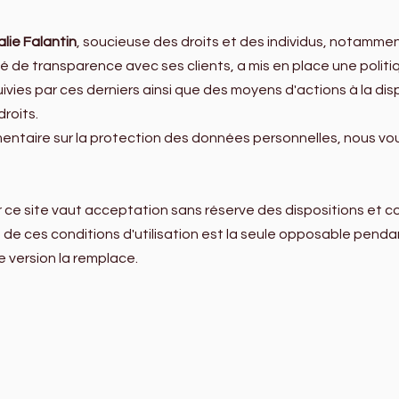
lie Falantin
, soucieuse des droits et des individus, notamme
 de transparence avec ses clients, a mis en place une polit
ivies par ces derniers ainsi que des moyens d'actions à la dispo
droits.
taire sur la protection des données personnelles, nous vous i
 ce site vaut acceptation sans réserve des dispositions et cond
 de ces conditions d'utilisation est la seule opposable pendan
e version la remplace.