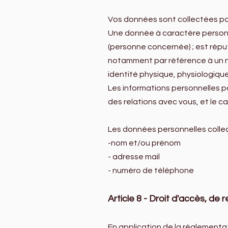
Vos données sont collectées par 
Une donnée à caractère personn
(personne concernée) ; est répu
notamment par référence à un no
identité physique, physiologique
Les informations personnelles pou
des relations avec vous, et le 
Les données personnelles collec
-nom et/ou prénom
- adresse mail
- numéro de téléphone
Article 8 - Droit d'accès, d
En application de la réglementa