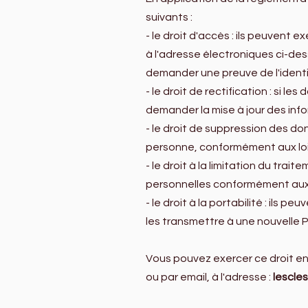
suivants :
- le droit d'accès : ils peuvent 
à l'adresse électroniques ci-de
demander une preuve de l'identité 
- le droit de rectification : si
demander la mise à jour des info
- le droit de suppression des d
personne, conformément aux loi
- le droit à la limitation du tra
personnelles conformément aux
- le droit à la portabilité : ils
les transmettre à une nouvelle 
Vous pouvez exercer ce droit en
ou par email, à l'adresse :
lescle