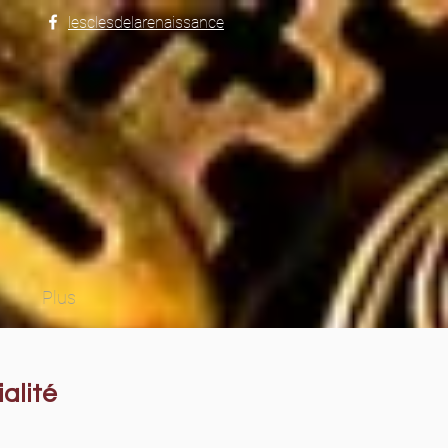
lesclesdelarenaissance
Plus
alité