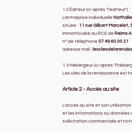
1.2 Éditeur (ci-après "l'éditeur") :
L'entreprise individuelle
Nathalie
située :
11 rue Gilbert Marcelet,
immatriculée au RCS de
Reims A
n° de téléphone
07 49 60 00 21
adresse mail :
lesclesdelarenai
1.3 Hébergeur (ci-après "l'héberg
Les clés de la renaissance est he
Article 2 - Accès au site
L'accès au site et son utilisati
et les informations ou données q
sollicitation commerciale et not