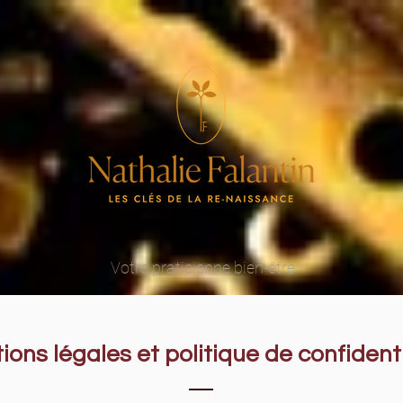
Votre praticienne bien-être
ions légales et politique de confidenti