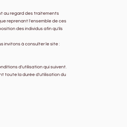
nt au regard des traitements
ique reprenant l'ensemble de ces
sition des individus afin qu'ils
nvitons à consulter le site :
itions d'utilisation qui suivent.
t toute la durée d'utilisation du