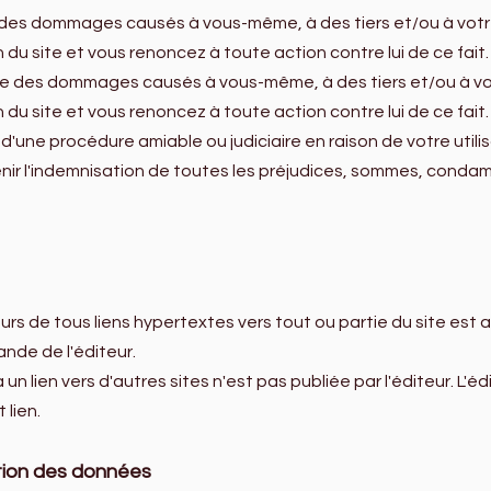
e des dommages causés à vous-même, à des tiers et/ou à votr
 du site et vous renoncez à toute action contre lui de ce fait.
ble des dommages causés à vous-même, à des tiers et/ou à vo
 du site et vous renoncez à toute action contre lui de ce fait.
ct d'une procédure amiable ou judiciaire en raison de votre utilis
nir l'indemnisation de toutes les préjudices, sommes, condamn
eurs de tous liens hypertextes vers tout ou partie du site est au
ande de l'éditeur.
un lien vers d'autres sites n'est pas publiée par l'éditeur. L'é
 lien.
ction des données