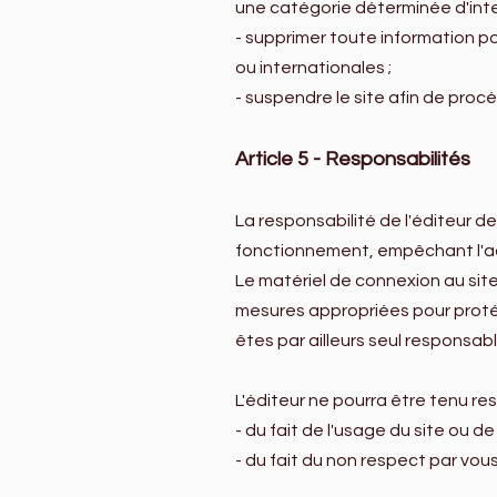
une catégorie déterminée d'inte
- supprimer toute information p
ou internationales ;
- suspendre le site afin de procé
Article 5 - Responsabilités
La responsabilité de l'éditeur d
fonctionnement, empêchant l'acc
Le matériel de connexion au site
mesures appropriées pour proté
êtes par ailleurs seul responsa
L'éditeur ne pourra être tenu re
- du fait de l'usage du site ou de
- du fait du non respect par vo