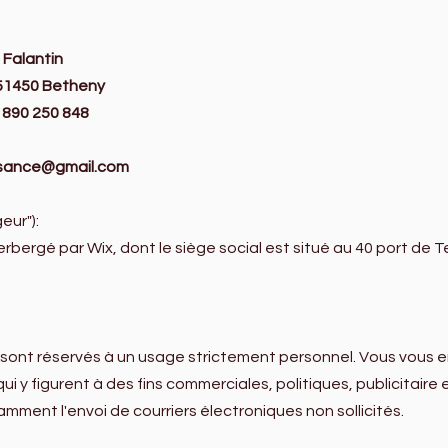
 Falantin
 51450 Betheny
 890 250 848
ssance@gmail.com
eur"):
rbergé par Wix, dont le siège social est situé au 40 port de Te
on sont réservés à un usage strictement personnel. Vous vous e
ui y figurent à des fins commerciales, politiques, publicitaire
amment l'envoi de courriers électroniques non sollicités.