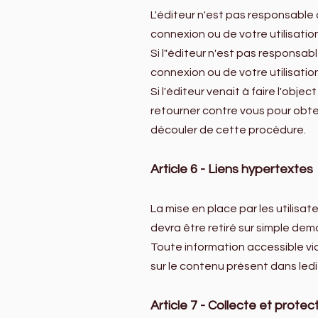
L'éditeur n'est pas responsabl
connexion ou de votre utilisation
Si l"éditeur n'est pas responsa
connexion ou de votre utilisation
Si l'éditeur venait à faire l'obje
retourner contre vous pour obte
découler de cette procédure.
Article 6 - Liens hypertextes
La mise en place par les utilisat
devra être retiré sur simple dem
Toute information accessible via 
sur le contenu présent dans ledit
Article 7 - Collecte et prote